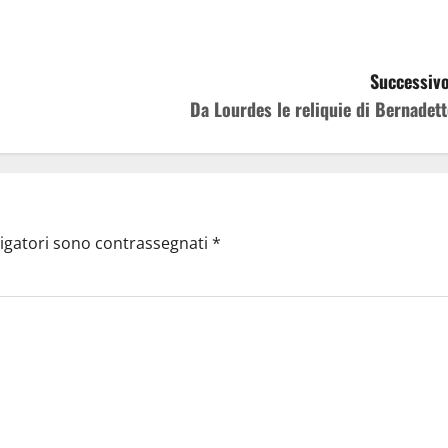
Successivo
Da Lourdes le reliquie di Bernadett
ligatori sono contrassegnati
*