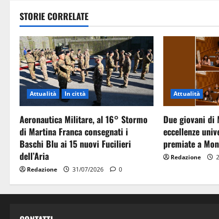
STORIE CORRELATE
Attualità
In città
Attualità
Aeronautica Militare, al 16° Stormo
Due giovani di 
di Martina Franca consegnati i
eccellenze unive
Baschi Blu ai 15 nuovi Fucilieri
premiate a Mon
dell’Aria
Redazione
2
Redazione
31/07/2026
0