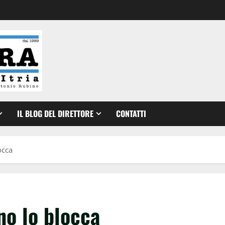
IL BLOG DEL DIRETTORE
CONTATTI
occa
no lo blocca