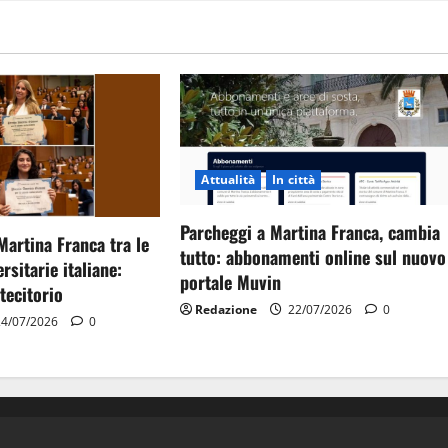
Attualità
In città
Parcheggi a Martina Franca, cambia
Martina Franca tra le
tutto: abbonamenti online sul nuovo
rsitarie italiane:
portale Muvin
tecitorio
Redazione
22/07/2026
0
4/07/2026
0