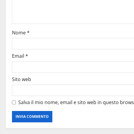
Nome
*
Email
*
Sito web
Salva il mio nome, email e sito web in questo brow