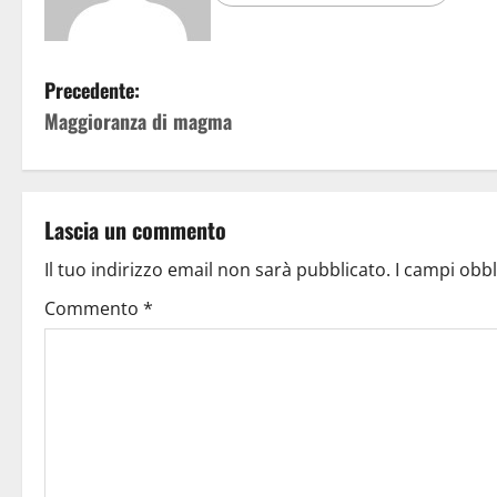
Precedente:
Maggioranza di magma
Lascia un commento
Il tuo indirizzo email non sarà pubblicato.
I campi obb
Commento
*