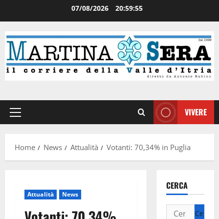
07/08/2026
20:59:55
VIVERE
Home
News
Attualità
Votanti: 70,34% in Puglia
CERCA
Attualità
News
Votanti: 70,34%