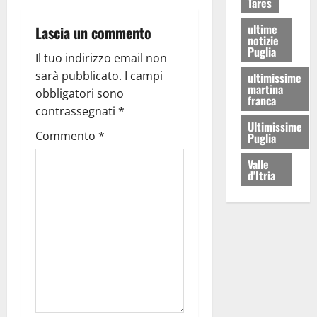
Tares
ultime
Lascia un commento
notizie
Puglia
Il tuo indirizzo email non
sarà pubblicato.
I campi
ultimissime
martina
obbligatori sono
franca
contrassegnati
*
Ultimissime
Commento
*
Puglia
Valle
d'Itria