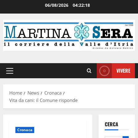
06/08/2026
04:22:18
VIVERE
Home
News
Cronaca
Vita da cani: il Comune risponde
CERCA
Cronaca