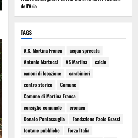
dell’Aria
TAGS
A.S. Martina Franca
acqua sprecata
Antonio Martucci
AS Martina
calcio
canoni di locazione
carabinieri
centro storico
Comune
Comune di Martina Franca
consiglio comunale
cronaca
Donato Pentassuglia
Fondazione Paolo Grassi
fontane pubbliche
Forza Italia