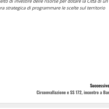
o di investire delle risorse per dotare la Città di un
 strategica di programmare le scelte sul territorio
Successivo
Circonvallazione e SS 172, incontro a Bar