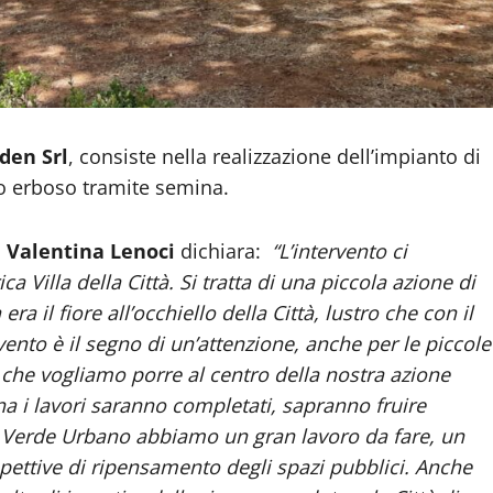
den Srl
, consiste nella realizzazione dell’impianto di
to erboso tramite semina.
o
Valentina Lenoci
dichiara:
“L’intervento ci
ca Villa della Città. Si tratta di una piccola azione di
ra il fiore all’occhiello della Città, lustro che con il
to è il segno di un’attenzione, anche per le piccole
 che vogliamo porre al centro della nostra azione
na i lavori saranno completati, sapranno fruire
l Verde Urbano abbiamo un gran lavoro da fare, un
pettive di ripensamento degli spazi pubblici. Anche