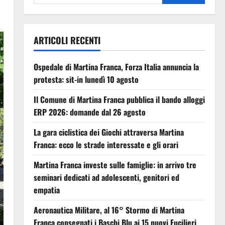
ARTICOLI RECENTI
Ospedale di Martina Franca, Forza Italia annuncia la
protesta: sit-in lunedì 10 agosto
Il Comune di Martina Franca pubblica il bando alloggi
ERP 2026: domande dal 26 agosto
La gara ciclistica dei Giochi attraversa Martina
Franca: ecco le strade interessate e gli orari
Martina Franca investe sulle famiglie: in arrivo tre
seminari dedicati ad adolescenti, genitori ed
empatia
Aeronautica Militare, al 16° Stormo di Martina
Franca consegnati i Baschi Blu ai 15 nuovi Fucilieri