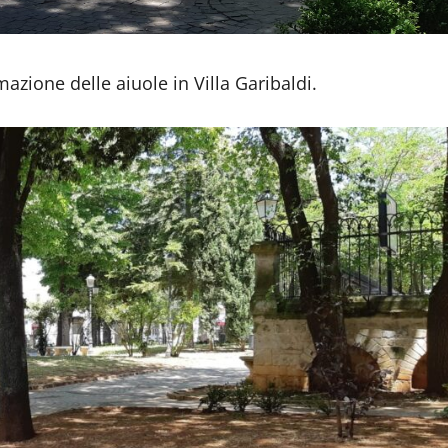
mazione delle aiuole in Villa Garibaldi.