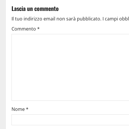
Lascia un commento
Il tuo indirizzo email non sarà pubblicato.
I campi obb
Commento
*
Nome
*