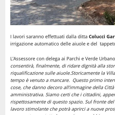
I lavori saranno effettuati dalla ditta
Colucci Gar
irrigazione automatico delle aiuole e del tappe
L’Assessore con delega ai Parchi e Verde Urban
consentirà, finalmente, di ridare dignità alla stori
riqualificazione sulle aiuole.Storicamente la Villa e
tempo è venuto a mancare. Questo primo interven
cose, che danno decoro all’immagine della Città
amministrativa. Siamo certi che i cittadini, appe
rispettosamente di questo spazio. Sul fronte de
lavoro stimolante che potrà aprirci a nuove pros