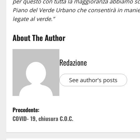
per questo con tutta la maggioranza abbiamo scelt
Piano del Verde Urbano che consentirà in maniera
legate al verde.”
About The Author
Redazione
See author's posts
Precedente:
COVID- 19, chiusura C.O.C.