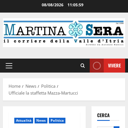
08/08/2026
11:05:59
VIVERE
Home
News
Politica
Ufficiale la staffetta Mazza-Martucci
CERCA
Attualità
News
Politica