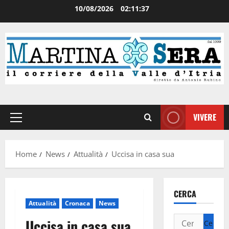
10/08/2026
02:11:38
VIVERE
Home
News
Attualità
Uccisa in casa sua
CERCA
Attualità
Cronaca
News
Uccisa in casa sua