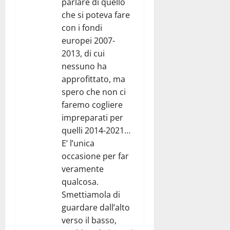
parlare di quello
che si poteva fare
con i fondi
europei 2007-
2013, di cui
nessuno ha
approfittato, ma
spero che non ci
faremo cogliere
impreparati per
quelli 2014-2021…
E’ l’unica
occasione per far
veramente
qualcosa.
Smettiamola di
guardare dall’alto
verso il basso,