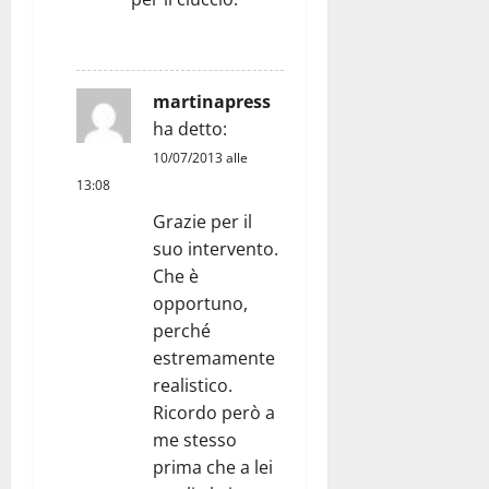
RISPONDI
martinapress
ha detto:
10/07/2013 alle
13:08
Grazie per il
suo intervento.
Che è
opportuno,
perché
estremamente
realistico.
Ricordo però a
me stesso
prima che a lei