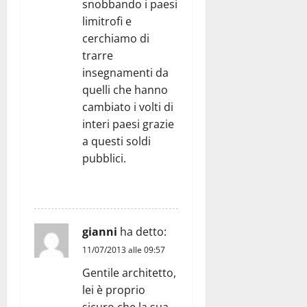
snobbando i paesi
limitrofi e
cerchiamo di
trarre
insegnamenti da
quelli che hanno
cambiato i volti di
interi paesi grazie
a questi soldi
pubblici.
RISPONDI
gianni
ha detto:
11/07/2013 alle 09:57
Gentile architetto,
lei è proprio
sicuro che la sua