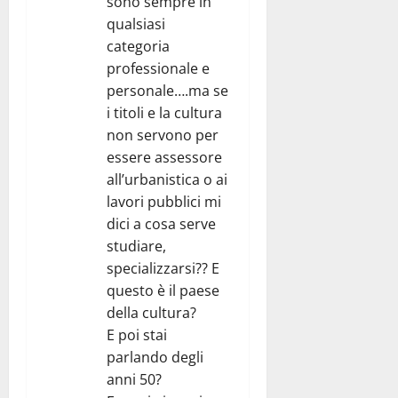
sono sempre in
qualsiasi
categoria
professionale e
personale….ma se
i titoli e la cultura
non servono per
essere assessore
all’urbanistica o ai
lavori pubblici mi
dici a cosa serve
studiare,
specializzarsi?? E
questo è il paese
della cultura?
E poi stai
parlando degli
anni 50?