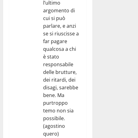
l’ultimo
argomento di
cui si può
parlare, e anzi
se si riuscisse a
far pagare
qualcosa a chi
è stato
responsabile
delle brutture,
dei ritardi, dei
disagi, sarebbe
bene. Ma
purtroppo
temo non sia
possibile.
(agostino
quero)