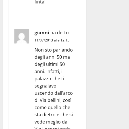
finta!
RISPONDI
gianni
ha detto:
11/07/2013 alle 12:15
Non sto parlando
degli anni 50 ma
degli ultimi 50
anni. Infatti, il
palazzo che ti
segnalavo
uscendo dall’arco
di Via bellini, così
come quello che
sta dietro e che si
vede meglio da
Via Locorotondo,