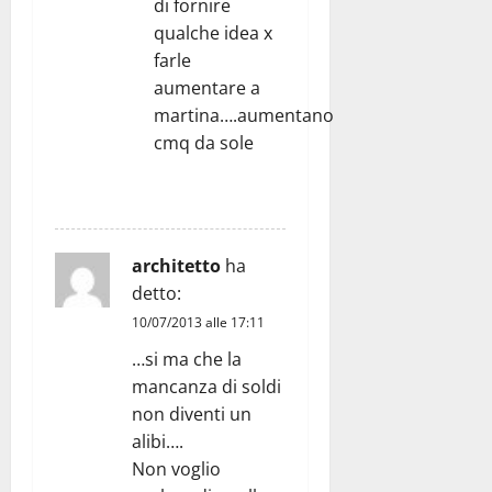
di fornire
qualche idea x
farle
aumentare a
martina….aumentano
cmq da sole
RISPONDI
architetto
ha
detto:
10/07/2013 alle 17:11
…si ma che la
mancanza di soldi
non diventi un
alibi….
Non voglio