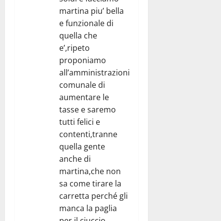
martina piu’ bella
e funzionale di
quella che
e’,ripeto
proponiamo
all’amministrazioni
comunale di
aumentare le
tasse e saremo
tutti felici e
contenti,tranne
quella gente
anche di
martina,che non
sa come tirare la
carretta perché gli
manca la paglia
per il ciuccio.