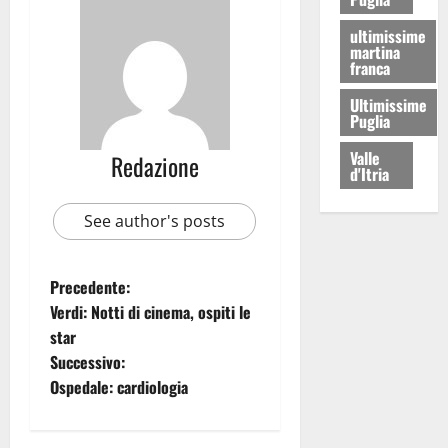
ultimissime
martina
franca
Ultimissime
Puglia
Valle
Redazione
d'Itria
See author's posts
Precedente:
Verdi: Notti di cinema, ospiti le
star
Successivo:
Ospedale: cardiologia