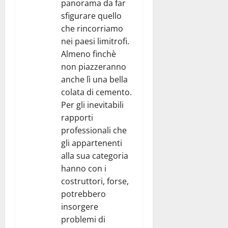
panorama da far
sfigurare quello
che rincorriamo
nei paesi limitrofi.
Almeno finchè
non piazzeranno
anche lì una bella
colata di cemento.
Per gli inevitabili
rapporti
professionali che
gli appartenenti
alla sua categoria
hanno con i
costruttori, forse,
potrebbero
insorgere
problemi di