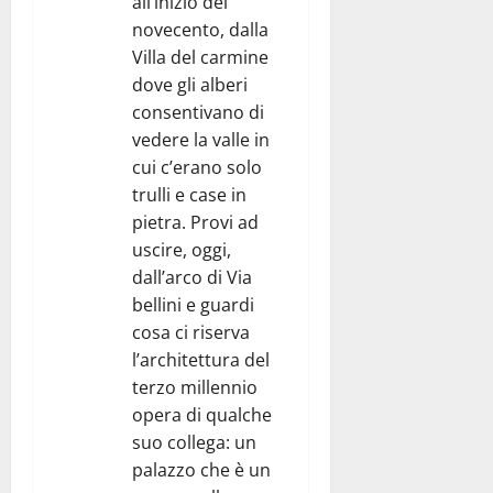
all’inizio del
novecento, dalla
Villa del carmine
dove gli alberi
consentivano di
vedere la valle in
cui c’erano solo
trulli e case in
pietra. Provi ad
uscire, oggi,
dall’arco di Via
bellini e guardi
cosa ci riserva
l’architettura del
terzo millennio
opera di qualche
suo collega: un
palazzo che è un