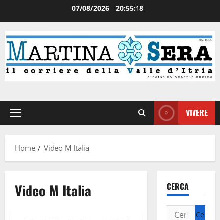
07/08/2026
20:55:19
VIVERE
Home
Video M Italia
Video M Italia
CERCA