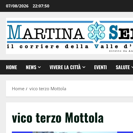
07/08/2026
22:07:50
HOME
NEWS
VIVERE LA CITTÀ
EVENTI
SALUTE
Home
vico terzo Mottola
vico terzo Mottola