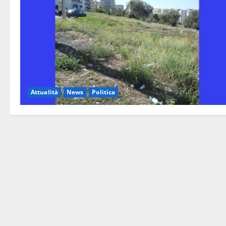
Attualità
News
Politica