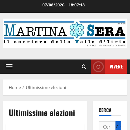
07/08/2026
18:07:18
VIVERE
Home
Ultimissime elezioni
Ultimissime elezioni
CERCA