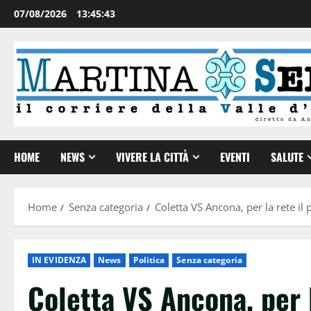
07/08/2026
13:45:44
HOME
NEWS
VIVERE LA CITTÀ
EVENTI
SALUTE
Home
Senza categoria
Coletta VS Ancona, per la rete il
IN EVIDENZA
News
Politica
Senza categoria
Coletta VS Ancona, per l