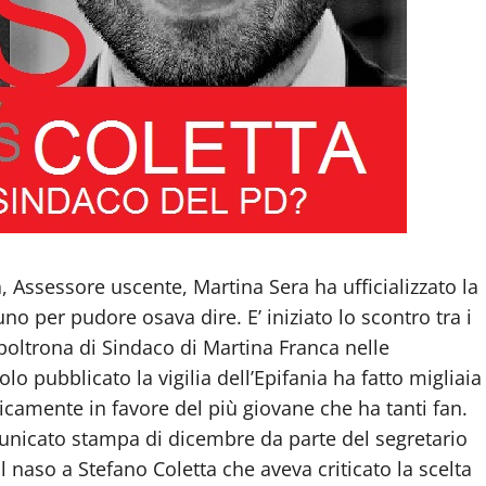
 Assessore uscente, Martina Sera ha ufficializzato la
no per pudore osava dire. E’ iniziato lo scontro tra i
 poltrona di Sindaco di Martina Franca nelle
o pubblicato la vigilia dell’Epifania ha fatto migliaia
ticamente in favore del più giovane che ha tanti fan.
omunicato stampa di dicembre da parte del segretario
l naso a Stefano Coletta che aveva criticato la scelta