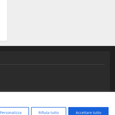
Contatti
Personalizza
Rifiuta tutto
Accettare tutto