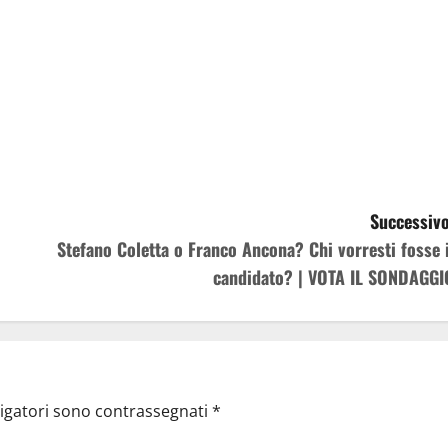
Successivo
Stefano Coletta o Franco Ancona? Chi vorresti fosse i
candidato? | VOTA IL SONDAGGI
ligatori sono contrassegnati
*