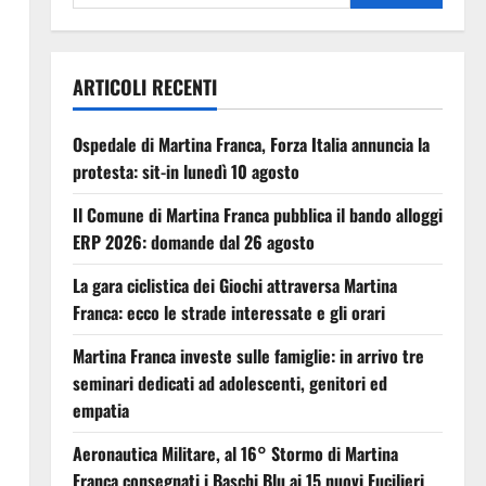
ARTICOLI RECENTI
Ospedale di Martina Franca, Forza Italia annuncia la
protesta: sit-in lunedì 10 agosto
Il Comune di Martina Franca pubblica il bando alloggi
ERP 2026: domande dal 26 agosto
La gara ciclistica dei Giochi attraversa Martina
Franca: ecco le strade interessate e gli orari
Martina Franca investe sulle famiglie: in arrivo tre
seminari dedicati ad adolescenti, genitori ed
empatia
Aeronautica Militare, al 16° Stormo di Martina
Franca consegnati i Baschi Blu ai 15 nuovi Fucilieri