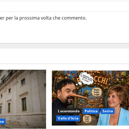
ser per la prossima volta che commento.
Locorotondo
Politica
Satira
Valle d'Itria
ica