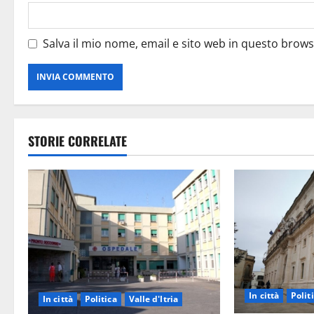
Salva il mio nome, email e sito web in questo brow
STORIE CORRELATE
In città
Polit
In città
Politica
Valle d'Itria