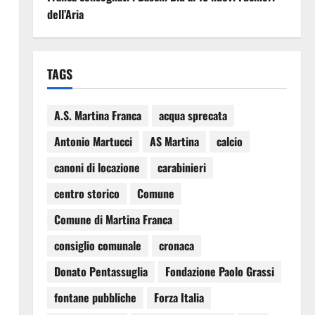
dell’Aria
TAGS
A.S. Martina Franca
acqua sprecata
Antonio Martucci
AS Martina
calcio
canoni di locazione
carabinieri
centro storico
Comune
Comune di Martina Franca
consiglio comunale
cronaca
Donato Pentassuglia
Fondazione Paolo Grassi
fontane pubbliche
Forza Italia