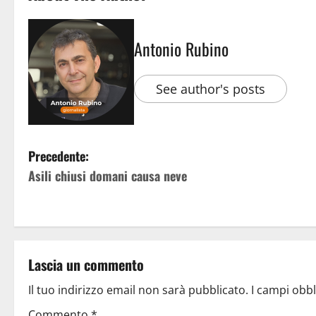
Antonio Rubino
See author's posts
Precedente:
Asili chiusi domani causa neve
Lascia un commento
Il tuo indirizzo email non sarà pubblicato.
I campi obb
Commento
*