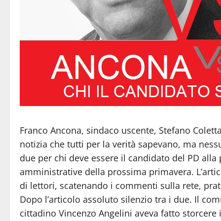
Franco Ancona, sindaco uscente, Stefano Coletta,
notizia che tutti per la verità sapevano, ma nessu
due per chi deve essere il candidato del PD alla
amministrative della prossima primavera. L’articol
di lettori, scatenando i commenti sulla rete, pra
Dopo l’articolo assoluto silenzio tra i due. Il c
cittadino Vincenzo Angelini aveva fatto storcere i