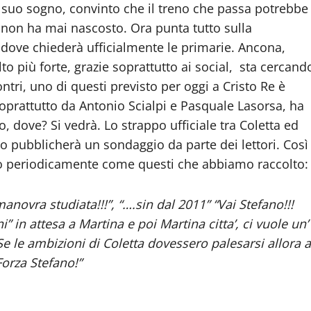
il suo sogno, convinto che il treno che passa potrebbe
e non ha mai nascosto. Ora punta tutto sulla
5, dove chiederà ufficialmente le primarie. Ancona,
lto più forte, grazie soprattutto ai social, sta cercand
ntri, uno di questi previsto per oggi a Cristo Re è
oprattutto da Antonio Scialpi e Pasquale Lasorsa, ha
ove? Si vedrà. Lo strappo ufficiale tra Coletta ed
to pubblicherà un sondaggio da parte dei lettori. Così
periodicamente come questi che abbiamo raccolto:
anovra studiata!!!”, “….sin dal 2011” “Vai Stefano!!!
” in attesa a Martina e poi Martina citta’, ci vuole un’
 le ambizioni di Coletta dovessero palesarsi allora a
Forza Stefano!”