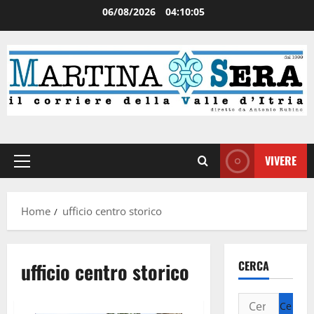
06/08/2026
04:10:05
VIVERE
Home
ufficio centro storico
ufficio centro storico
CERCA