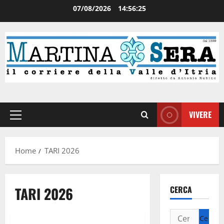
07/08/2026
14:56:25
VIVERE
Home
TARI 2026
TARI 2026
CERCA