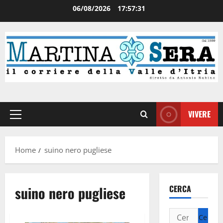
06/08/2026
17:57:31
VIVERE
Home
suino nero pugliese
suino nero pugliese
CERCA