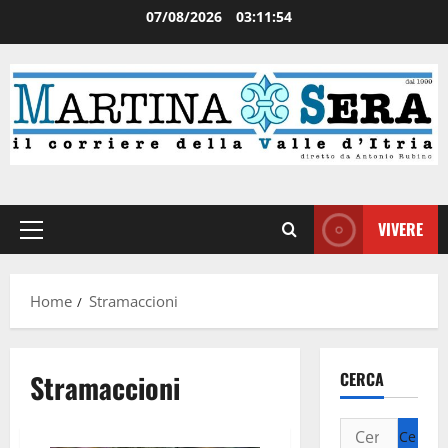
07/08/2026
03:11:54
VIVERE
Home
Stramaccioni
Stramaccioni
CERCA