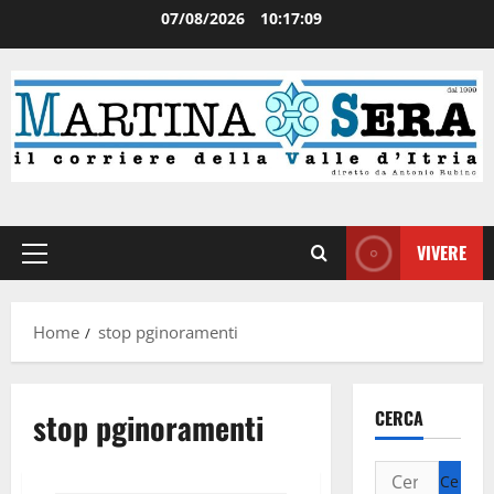
07/08/2026
10:17:09
VIVERE
Home
stop pginoramenti
stop pginoramenti
CERCA