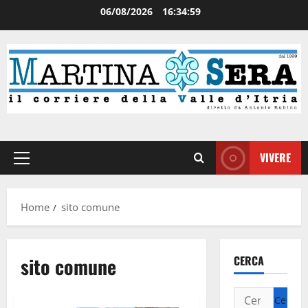
06/08/2026
16:34:59
VIVERE
Home
sito comune
sito comune
CERCA