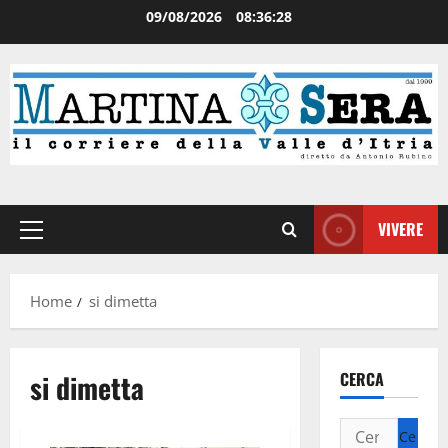
09/08/2026
08:36:28
VIVERE
Home
si dimetta
si dimetta
CERCA