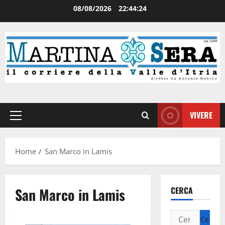
08/08/2026
22:44:24
VIVERE
Home
San Marco in Lamis
San Marco in Lamis
CERCA