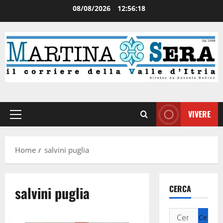
08/08/2026
12:56:18
VIVERE
Home
salvini puglia
salvini puglia
CERCA