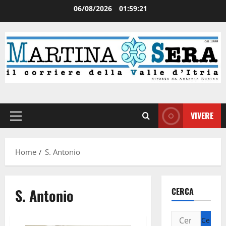
06/08/2026
01:59:22
VIVERE
Home
S. Antonio
S. Antonio
CERCA