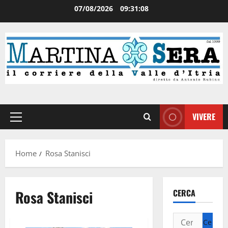
07/08/2026
09:31:08
VIVERE
Home
Rosa Stanisci
Rosa Stanisci
CERCA