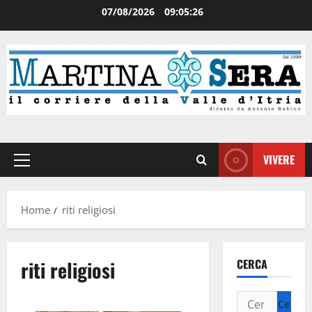
07/08/2026
09:05:26
VIVERE
Home
riti religiosi
riti religiosi
CERCA