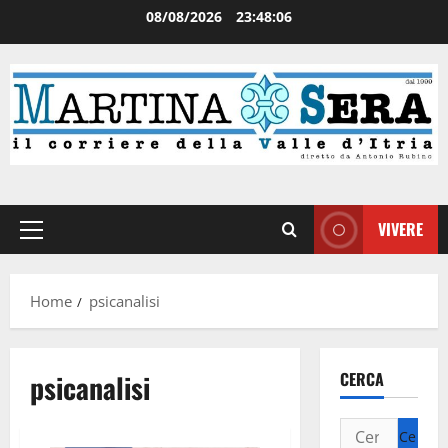
08/08/2026
23:48:06
VIVERE
Home
psicanalisi
psicanalisi
CERCA