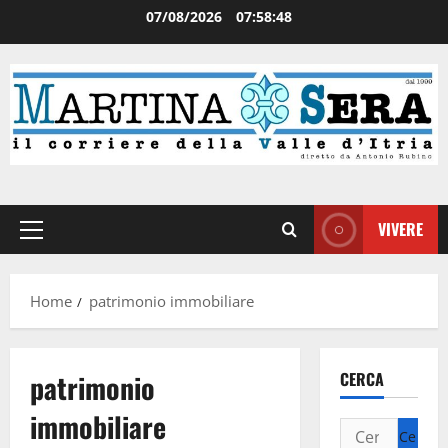
07/08/2026
07:58:48
VIVERE
Home
patrimonio immobiliare
patrimonio
CERCA
immobiliare