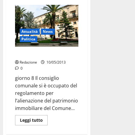
Attualità
News
Politica
Patrimonio immobiliare: boh
Redazione
10/05/2013
0
giorno 8 Il consiglio
comunale si è occupato del
regolamento per
l’alienazione del patrimonio
immobiliare del Comune...
Leggi tutto