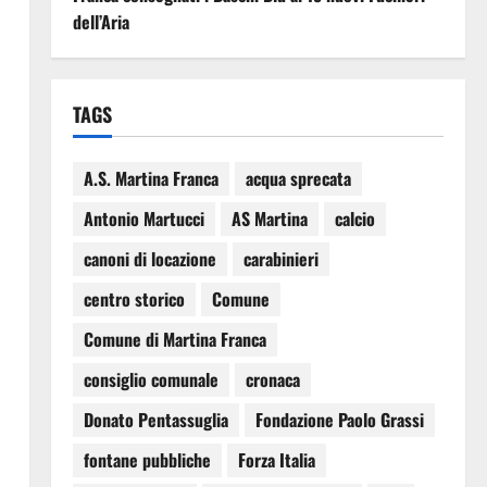
dell’Aria
TAGS
A.S. Martina Franca
acqua sprecata
Antonio Martucci
AS Martina
calcio
canoni di locazione
carabinieri
centro storico
Comune
Comune di Martina Franca
consiglio comunale
cronaca
Donato Pentassuglia
Fondazione Paolo Grassi
fontane pubbliche
Forza Italia