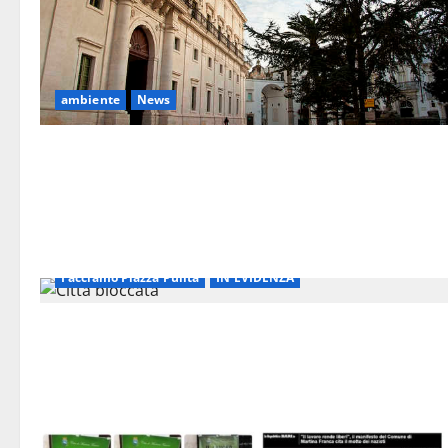
ambiente
News
Facciamo Piazza Pulita
IN EVIDENZA