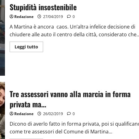
Stupidità insostenibile
Redazione
27/04/2019
0
A Martina è ancora caos. Un’altra infelice decisione di
chiudere alle auto il centro della città, considerato che..
Leggi tutto
Tre assessori vanno alla marcia in forma
privata ma…
Redazione
26/02/2019
0
Dicono di averlo fatto in forma privata, poi si qualifican
come tre assessori del Comune di Martina...