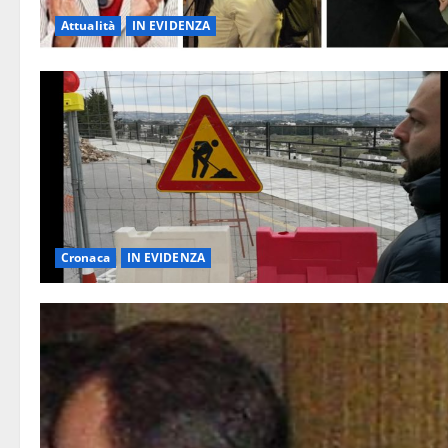
Attualità
IN EVIDENZA
Cronaca
IN EVIDENZA