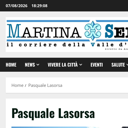
07/08/2026
18:29:09
HOME
NEWS
VIVERE LA CITTÀ
EVENTI
SALUTE
Home
Pasquale Lasorsa
Pasquale Lasorsa