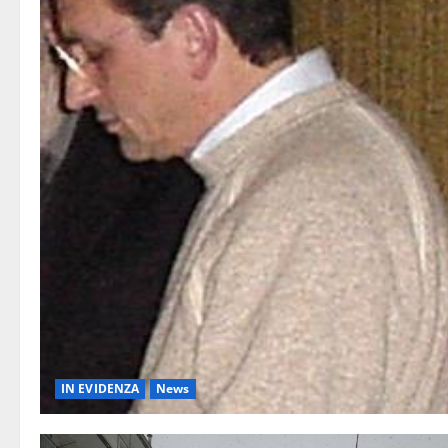
IN EVIDENZA
News