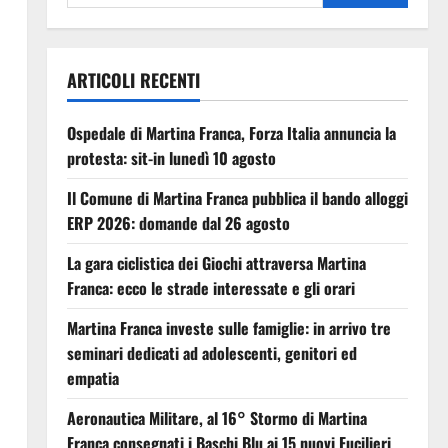
ARTICOLI RECENTI
Ospedale di Martina Franca, Forza Italia annuncia la
protesta: sit-in lunedì 10 agosto
Il Comune di Martina Franca pubblica il bando alloggi
ERP 2026: domande dal 26 agosto
La gara ciclistica dei Giochi attraversa Martina
Franca: ecco le strade interessate e gli orari
Martina Franca investe sulle famiglie: in arrivo tre
seminari dedicati ad adolescenti, genitori ed
empatia
Aeronautica Militare, al 16° Stormo di Martina
Franca consegnati i Baschi Blu ai 15 nuovi Fucilieri