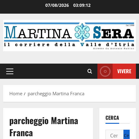
07/08/2026
03:09:12
VIVERE
Home
parcheggio Martina Franca
parcheggio Martina
CERCA
Franca