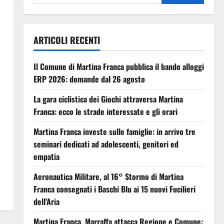
ARTICOLI RECENTI
Il Comune di Martina Franca pubblica il bando alloggi
ERP 2026: domande dal 26 agosto
La gara ciclistica dei Giochi attraversa Martina
e
Franca: ecco le strade interessate e gli orari
Martina Franca investe sulle famiglie: in arrivo tre
seminari dedicati ad adolescenti, genitori ed
empatia
Aeronautica Militare, al 16° Stormo di Martina
Franca consegnati i Baschi Blu ai 15 nuovi Fucilieri
dell’Aria
Martina Franca, Marraffa attacca Regione e Comune: