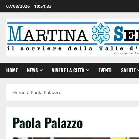
07/08/2026
10:51:34
HOME
NEWS
VIVERE LA CITTÀ
EVENTI
SALUTE
Home
Paola Palazzo
Paola Palazzo