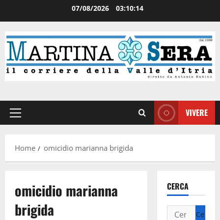
07/08/2026
03:10:14
VIVERE
Home
omicidio marianna brigida
omicidio marianna
CERCA
brigida