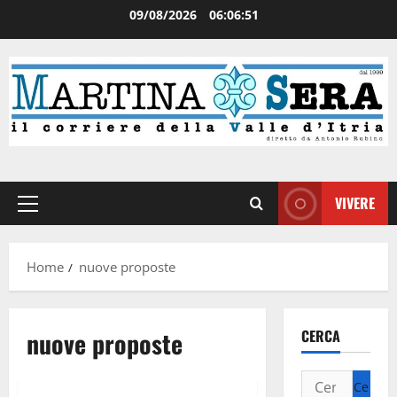
09/08/2026
06:06:52
VIVERE
Home
nuove proposte
nuove proposte
CERCA