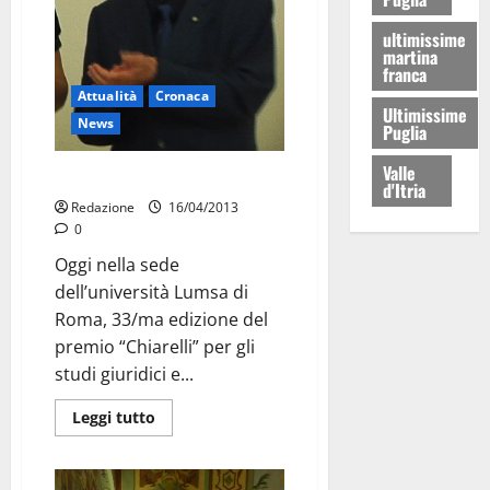
ultimissime
martina
franca
Attualità
Cronaca
Ultimissime
News
Puglia
Valle
Nuove proposte, due premi
d'Itria
Redazione
16/04/2013
0
Oggi nella sede
dell’università Lumsa di
Roma, 33/ma edizione del
premio “Chiarelli” per gli
studi giuridici e...
Leggi tutto