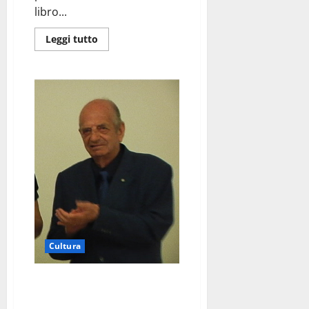
libro...
Leggi tutto
Cultura
Nuove Proposte consegna il
Premio Colucci a Roma