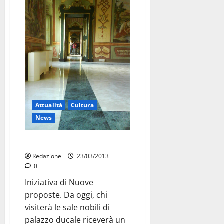
Attualità
Cultura
News
Visita e libro in regalo
Redazione
23/03/2013
0
Iniziativa di Nuove
proposte. Da oggi, chi
visiterà le sale nobili di
palazzo ducale riceverà un