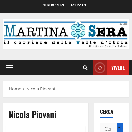
10/08/2026
02:05:19
VIVERE
Home
Nicola Piovani
Nicola Piovani
CERCA