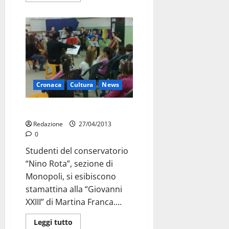
Cronaca
Cultura
News
Musica a scuola
Redazione
27/04/2013
0
Studenti del conservatorio
“Nino Rota”, sezione di
Monopoli, si esibiscono
stamattina alla “Giovanni
XXIII” di Martina Franca....
Leggi tutto