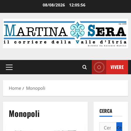
08/08/2026
12:05:57
VIVERE
Home
Monopoli
Monopoli
CERCA