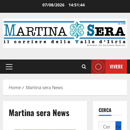
07/08/2026
14:51:45
VIVERE
Home
Martina sera News
Martina sera News
CERCA