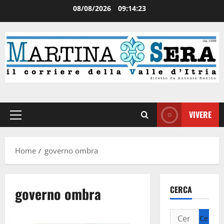
08/08/2026
09:14:23
VIVERE
Home
governo ombra
governo ombra
CERCA