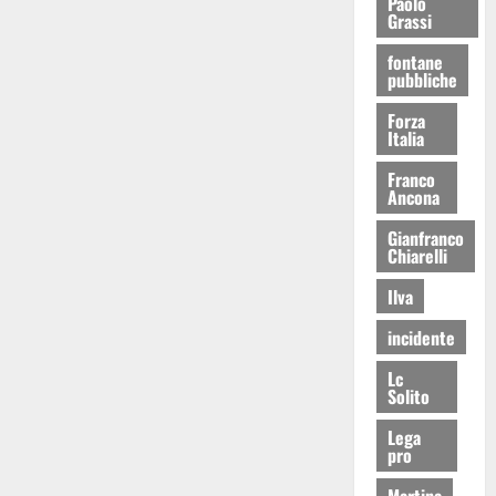
Paolo
Grassi
fontane
pubbliche
Forza
Italia
Franco
Ancona
Gianfranco
Chiarelli
Ilva
incidente
Lc
Solito
Lega
pro
Martina