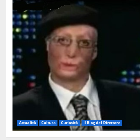
Attualità
Cultura
Curiosità
Il Blog del Direttore