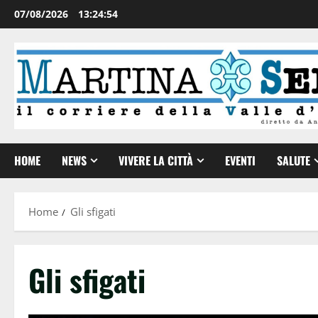
07/08/2026
13:24:55
HOME
NEWS
VIVERE LA CITTÀ
EVENTI
SALUTE
Home
Gli sfigati
Gli sfigati