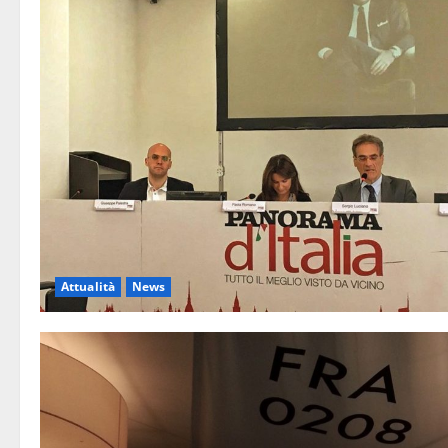
Attualità
News