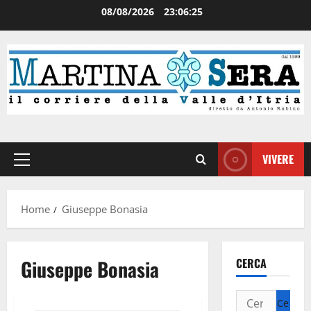
08/08/2026
23:06:25
VIVERE
Home
Giuseppe Bonasia
Giuseppe Bonasia
CERCA