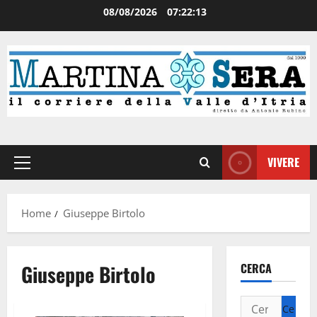
08/08/2026
07:22:13
VIVERE
Home
Giuseppe Birtolo
Giuseppe Birtolo
CERCA