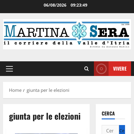
06/08/2026
09:23:49
VIVERE
Home
giunta per le elezioni
giunta per le elezioni
CERCA