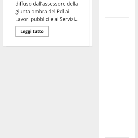
Fucilieri
diffuso dall’assessore della
dell’Aria
giunta ombra del Pdl ai
Lavori pubblici e ai Servizi...
Martina
Franca,
Leggi tutto
Marraffa
attacca
Regione e
Comune:
“Nuovi
medici solo
a
novembre.
Faremo
accesso agli
atti su Tari,
rifiuti e
bilancio”