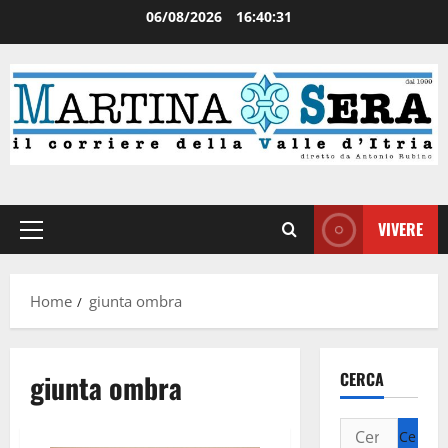
06/08/2026
16:40:31
VIVERE
Home
giunta ombra
giunta ombra
CERCA