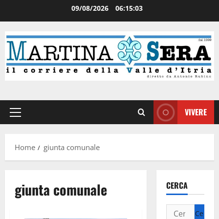
09/08/2026
06:15:04
VIVERE
Home
giunta comunale
giunta comunale
CERCA