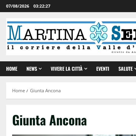
07/08/2026
03:22:27
HOME
NEWS
VIVERE LA CITTÀ
EVENTI
SALUTE
Home
Giunta Ancona
Giunta Ancona