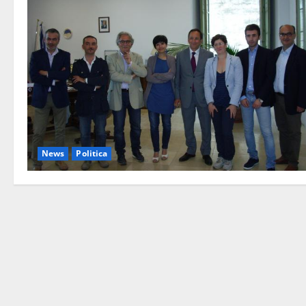
News
Politica