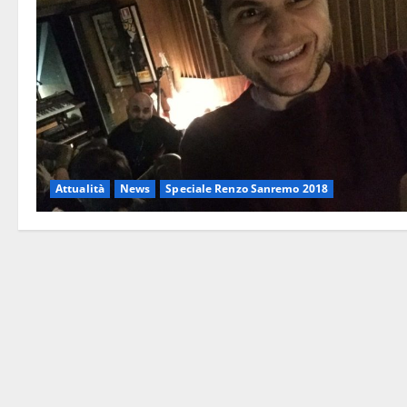
Attualità
News
Speciale Renzo Sanremo 2018