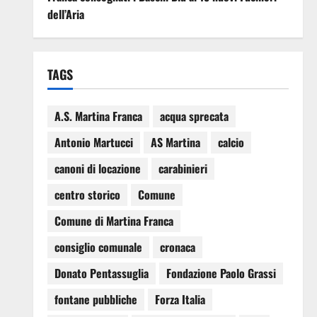
dell’Aria
TAGS
A.S. Martina Franca
acqua sprecata
Antonio Martucci
AS Martina
calcio
canoni di locazione
carabinieri
centro storico
Comune
Comune di Martina Franca
consiglio comunale
cronaca
Donato Pentassuglia
Fondazione Paolo Grassi
fontane pubbliche
Forza Italia