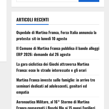
ARTICOLI RECENTI
Ospedale di Martina Franca, Forza Italia annuncia la
protesta: sit-in lunedì 10 agosto
Il Comune di Martina Franca pubblica il bando alloggi
ERP 2026: domande dal 26 agosto
La gara ciclistica dei Giochi attraversa Martina
Franca: ecco le strade interessate e gli orari
Martina Franca investe sulle famiglie: in arrivo tre
seminari dedicati ad adolescenti, genitori ed
empatia
Aeronautica Militare, al 16° Stormo di Martina
Franca consegnati i Baschi Blu ai 15 nuovi Fucilieri