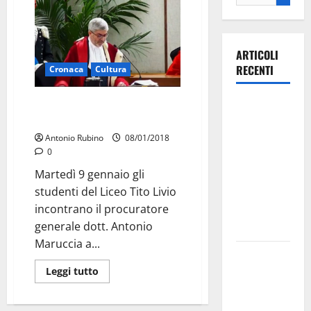
ARTICOLI
RECENTI
Cronaca
Cultura
Il Tito Livio incontra il
Ospedale di
Procuratore Maruccia
Martina
Antonio Rubino
08/01/2018
Franca,
0
Forza Italia
Martedì 9 gennaio gli
annuncia la
studenti del Liceo Tito Livio
protesta:
incontrano il procuratore
sit-in lunedì
generale dott. Antonio
10 agosto
Maruccia a...
Il Comune
di Martina
Leggi tutto
Franca
pubblica il