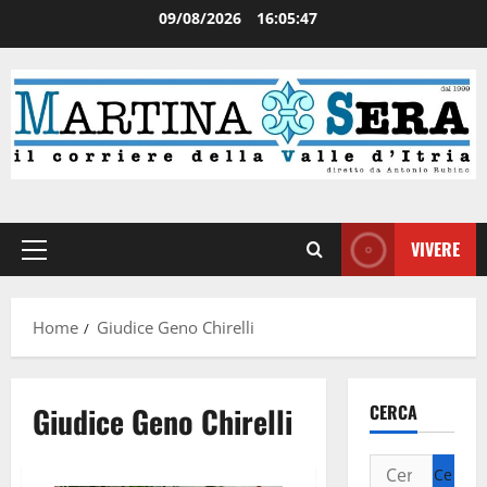
09/08/2026
16:05:47
VIVERE
Home
Giudice Geno Chirelli
Giudice Geno Chirelli
CERCA