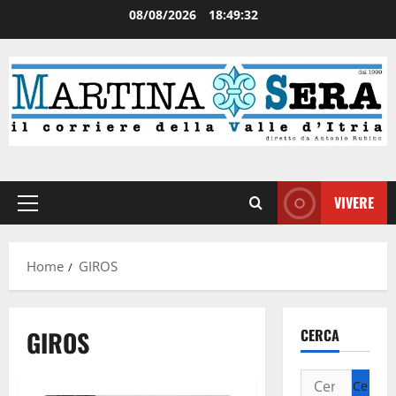
08/08/2026
18:49:32
VIVERE
Home
GIROS
GIROS
CERCA