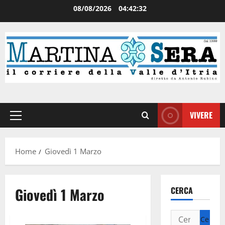
08/08/2026
04:42:33
VIVERE
Home
Giovedì 1 Marzo
Giovedì 1 Marzo
CERCA