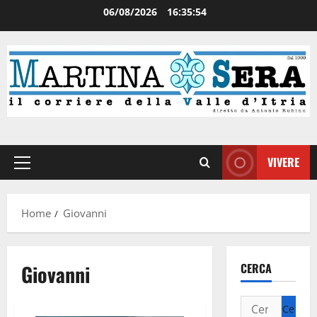
06/08/2026
16:35:54
VIVERE
Home
Giovanni
Giovanni
CERCA