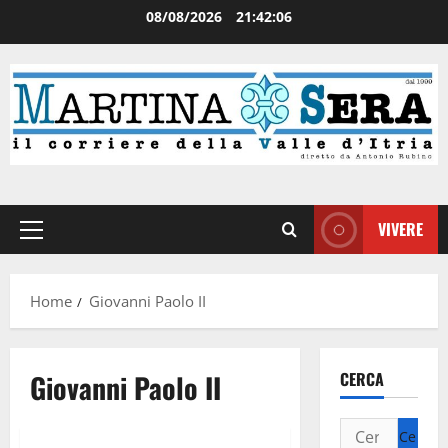
08/08/2026
21:42:06
VIVERE
Home
Giovanni Paolo II
Giovanni Paolo II
CERCA
Senza categoria