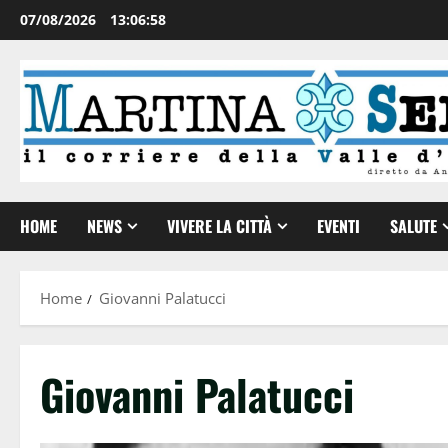
07/08/2026
13:06:59
HOME
NEWS
VIVERE LA CITTÀ
EVENTI
SALUTE
Home
Giovanni Palatucci
Giovanni Palatucci