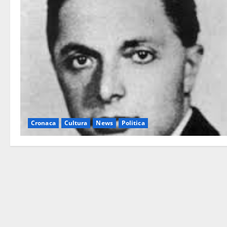
Cronaca
Cultura
News
Politica